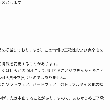
ものとします。
報を掲載しておりますが，この情報の正確性および完全性を
る情報を変更することがあります。
しくは何らかの原因により利用することができなかったこと
は何ら責任を負うものではありません。
じたソフトウェア，ハードウェア上のトラブルやその他の損
中断または中止することがありますので，あらかじめご了承