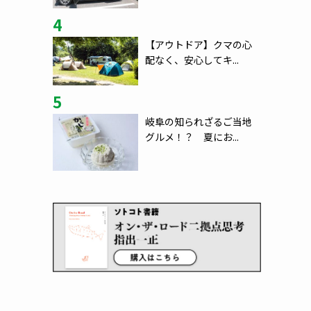
4
【アウトドア】クマの心
配なく、安心してキ...
5
岐阜の知られざるご当地
グルメ！？ 夏にお...