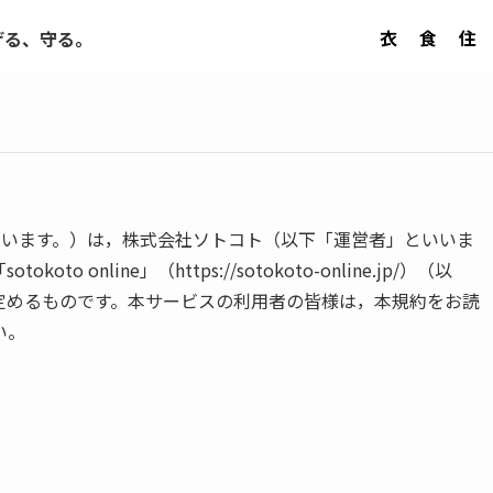
衣
食
住
げる、守る。
規約」といいます。）は，株式会社ソトコト（以下「運営者」といいま
online」（https://sotokoto-online.jp/）（以
定めるものです。本サービスの利用者の皆様は，本規約をお読
い。