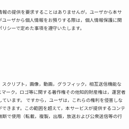
情報の提供を要求することはありませんが，ユーザから本サ
がユーザから個人情報をお預りする際は，個人情報保護に関
ポリシーで定めた事項を遵守いたします。
，スクリプト，画像，動画，グラフィック，相互送信機能な
スマーク，ロゴ等に関する著作権その他知的財産権は，運営者
しています。 ですから，ユーザは，これらの権利を侵害しな
ができます。この範囲を超えて，本サービスが提供するコンテ
無断で使用（転載，複製，出版，放送および公衆送信等の行