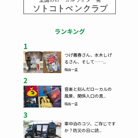
ランキング
1
つげ義春さん、水木しげ
るさん、そして……...
指出一正
2
音楽と刻んだローカルの
風景、関係人口の真...
指出一正
3
車中泊のコツ、ご存じです
か？防災の日に読...