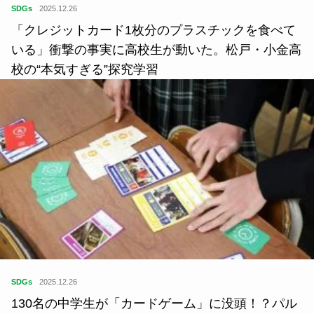
SDGs
2025.12.26
「クレジットカード1枚分のプラスチックを食べて
いる」衝撃の事実に高校生が動いた。松戸・小金高
校の“本気すぎる”探究学習
SDGs
2025.12.26
130名の中学生が「カードゲーム」に没頭！？パル