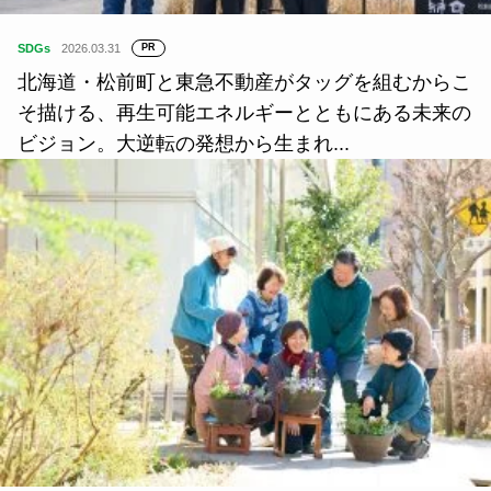
SDGs
2026.03.31
PR
北海道・松前町と東急不動産がタッグを組むからこ
そ描ける、再生可能エネルギーとともにある未来の
ビジョン。大逆転の発想から生まれ...