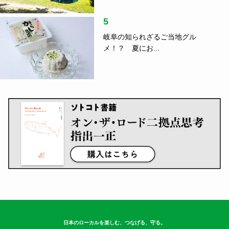
5
岐阜の知られざるご当地グル
メ！？ 夏にお...
日本のローカルを楽しむ、つなげる、守る。