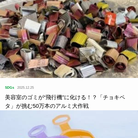
SDGs
2025.12.25
美容室のゴミが“飛行機”に化ける！？「チョキペ
タ」が挑む50万本のアルミ大作戦