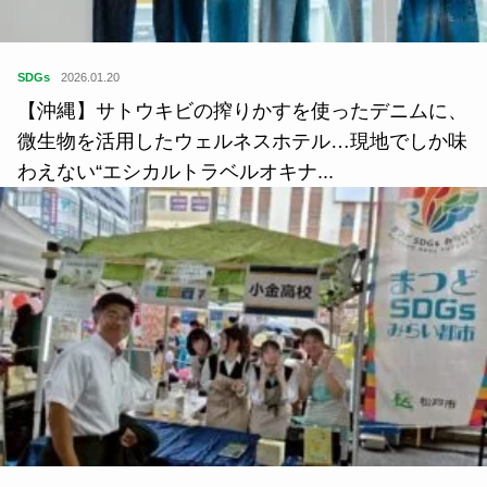
SDGs
2026.01.20
【沖縄】サトウキビの搾りかすを使ったデニムに、
微生物を活用したウェルネスホテル…現地でしか味
わえない“エシカルトラベルオキナ...