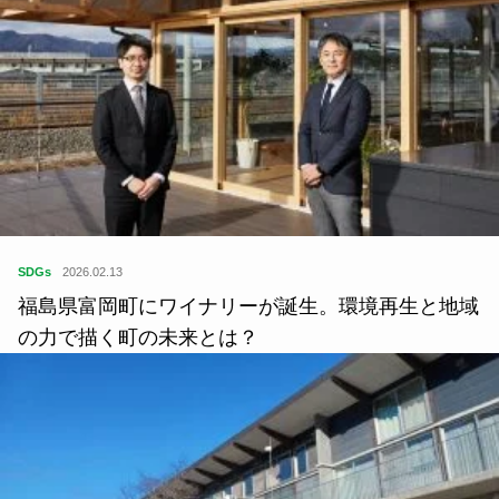
SDGs
2026.02.13
福島県富岡町にワイナリーが誕生。環境再生と地域
の力で描く町の未来とは？