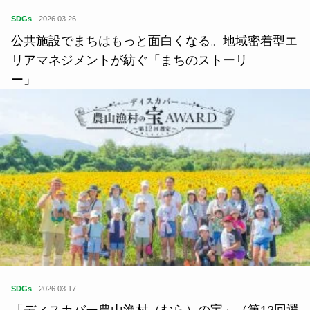
SDGs
2026.03.26
公共施設でまちはもっと面白くなる。地域密着型エ
リアマネジメントが紡ぐ「まちのストーリ
ー」
SDGs
2026.03.17