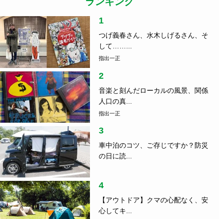
ランキング
1
つげ義春さん、水木しげるさん、そ
して……...
指出一正
2
音楽と刻んだローカルの風景、関係
人口の真...
指出一正
3
車中泊のコツ、ご存じですか？防災
の日に読...
4
【アウトドア】クマの心配なく、安
心してキ...