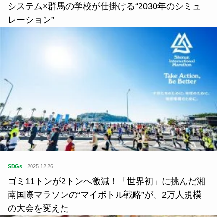
システム×群馬の学校が仕掛ける“2030年のシミュ
レーション”
SDGs
2025.12.26
ゴミ11トンが2トンへ激減！「世界初」に挑んだ湘
南国際マラソンの“マイボトル戦略”が、2万人規模
の大会を変えた