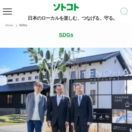
日本のローカルを楽しむ、つなげる、守る。
Home
SDGs
SDGs