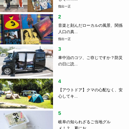
指出一正
2
音楽と刻んだローカルの風景、関係
人口の真...
指出一正
3
車中泊のコツ、ご存じですか？防災
の日に読...
4
【アウトドア】クマの心配なく、安
心してキ...
5
岐阜の知られざるご当地グル
メ！？ 夏にお...