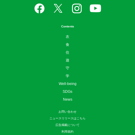
Contents
衣
食
住
遊
守
学
Well-being
SDGs
News
お問い合わせ
ニュースリリースはこちら
広告掲載について
利用規約