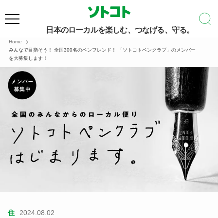
日本のローカルを楽しむ、つなげる、守る。
Home
みんなで目指そう！ 全国300名のペンフレンド！ 「ソトコトペンクラブ」のメンバー
を大募集します！
住
2024.08.02