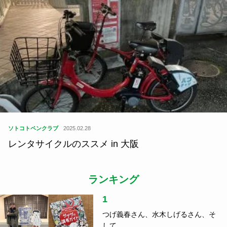
ソトコトペンクラブ
2025.02.28
レンタサイクルのススメ in 大阪
ランキング
1
つげ義春さん、水木しげるさん、そ
して……...