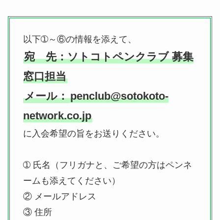
以下➀～⑥の情報を添えて、
宛 先：ソトコトペンクラブ 募集
窓口担当
メール：
penclub@sotokoto-
network.co.jp
に入会希望の旨をお送りください。
➀ 氏名（フリガナと、ご希望の方はペンネ
ームも添えてください）
② メールアドレス
③ 住所