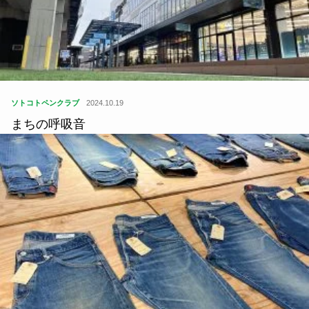
ソトコトペンクラブ
2024.10.19
まちの呼吸音